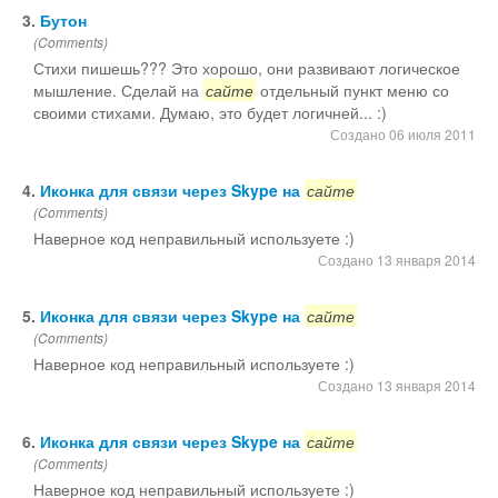
3.
Бутон
Остальное
(Comments)
Стихи пишешь??? Это хорошо, они развивают логическое
мышление. Сделай на
сайте
отдельный пункт меню со
своими стихами. Думаю, это будет логичней... :)
Создано 06 июля 2011
4.
Иконка для связи через Skype на
сайте
(Comments)
Наверное код неправильный используете :)
Создано 13 января 2014
5.
Иконка для связи через Skype на
сайте
(Comments)
Наверное код неправильный используете :)
Создано 13 января 2014
6.
Иконка для связи через Skype на
сайте
(Comments)
Наверное код неправильный используете :)