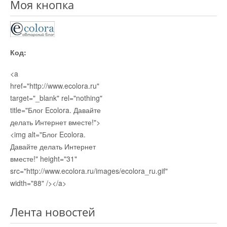
Моя кнопка
Код:
<a
href="http://www.ecolora.ru"
target="_blank" rel="nothing"
title="Блог Ecolora. Давайте
делать Интернет вместе!">
<img alt="Блог Ecolora.
Давайте делать Интернет
вместе!" height="31"
src="http://www.ecolora.ru/images/ecolora_ru.gif"
width="88" /></a>
Лента новостей