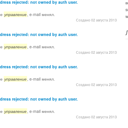
ress rejected: not owned by auth user.
в
s
ле
управление
, e-mail менял.
w
Создано 02 августа 2013
ress rejected: not owned by auth user.
ле
управление
, e-mail менял.
Создано 02 августа 2013
ress rejected: not owned by auth user.
ле
управление
, e-mail менял.
Создано 02 августа 2013
ress rejected: not owned by auth user.
ле
управление
, e-mail менял.
Создано 02 августа 2013