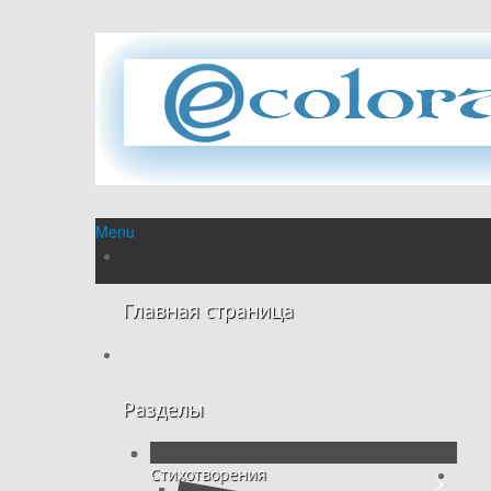
Menu
Главная страница
Разделы
Стихотворения