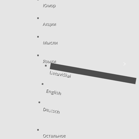
Юмор
Акции
Мысли
Языки
Lietuviškai
English
Deutsch
Остальное