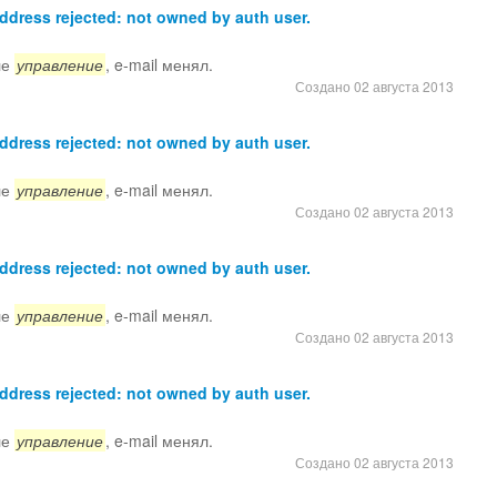
dress rejected: not owned by auth user.
ле
управление
, e-mail менял.
Создано 02 августа 2013
dress rejected: not owned by auth user.
ле
управление
, e-mail менял.
Создано 02 августа 2013
dress rejected: not owned by auth user.
ле
управление
, e-mail менял.
Создано 02 августа 2013
dress rejected: not owned by auth user.
ле
управление
, e-mail менял.
Создано 02 августа 2013