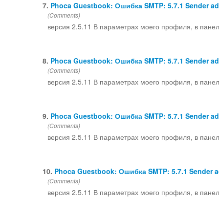
7.
Phoca Guestbook: Ошибка SMTP: 5.7.1 Sender add
(Comments)
версия 2.5.11 В параметрах моего профиля, в пане
8.
Phoca Guestbook: Ошибка SMTP: 5.7.1 Sender add
(Comments)
версия 2.5.11 В параметрах моего профиля, в пане
9.
Phoca Guestbook: Ошибка SMTP: 5.7.1 Sender add
(Comments)
версия 2.5.11 В параметрах моего профиля, в пане
10.
Phoca Guestbook: Ошибка SMTP: 5.7.1 Sender ad
(Comments)
версия 2.5.11 В параметрах моего профиля, в пане