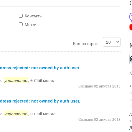
Контакты
Метки
Кол-во строк:
ress rejected: not owned by auth user.
К
ле
управление
, e-mail менял.
<
Создано 02 августа 2013
h
t
ress rejected: not owned by auth user.
t
ле
управление
, e-mail менял.
д
Создано 02 августа 2013
<
Д