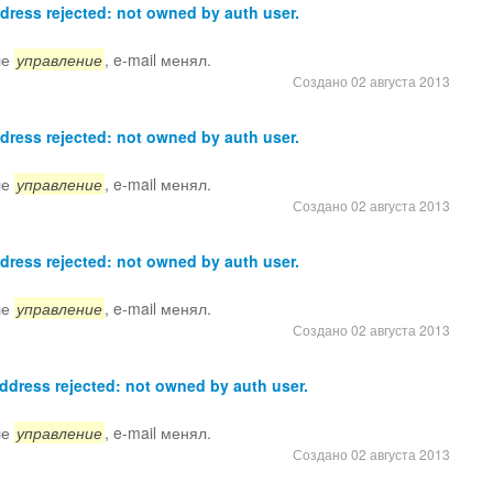
ress rejected: not owned by auth user.
ле
управление
, e-mail менял.
Создано 02 августа 2013
ress rejected: not owned by auth user.
ле
управление
, e-mail менял.
Создано 02 августа 2013
ress rejected: not owned by auth user.
ле
управление
, e-mail менял.
Создано 02 августа 2013
dress rejected: not owned by auth user.
ле
управление
, e-mail менял.
Создано 02 августа 2013