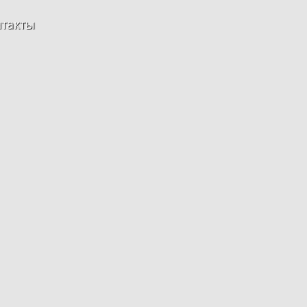
такты