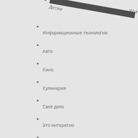
Детям
Кон
Информационные технологии
Авто
Кино
Кулинария
Своё дело
Это интересно