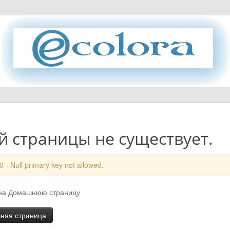
й страницы не существует.
 - Null primary key not allowed.
 на Домашнюю страницу
няя страница