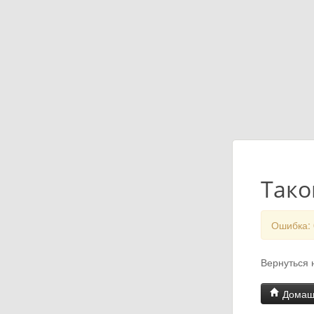
Тако
Ошибка: 0
Вернуться
Домаш