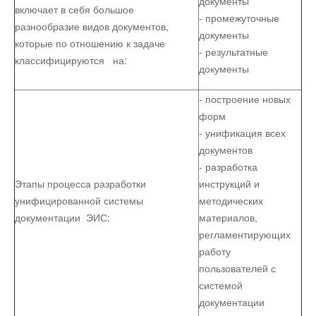
документы
включает в себя большое
- промежуточные
разнообразие видов документов,
документы
которые по отношению к задаче
- результатные
классифицируются на:
документы
- построение новых
форм
- унификация всех
документов
- разработка
Этапы процесса разработки
инструкций и
унифицированной системы
методических
документации ЭИС:
материалов,
регламентирующих
работу
пользователей с
системой
документации