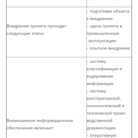
- подготовка объекта
к внедрению
Внедрение проекта проходит
- сдача проекта в
следующие этапы:
промышленную
эксплуатацию
- опытное внедрение
- систему
классификации и
кодирования
информации
- систему
конструкторской,
технологической и
технической произ­
Внемашинное информационное
водственной
обеспечение включает:
документации
- оперативную