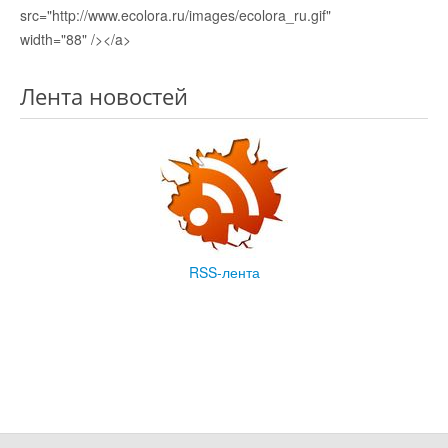
src="http://www.ecolora.ru/images/ecolora_ru.gif"
width="88" /></a>
Лента новостей
RSS-лента