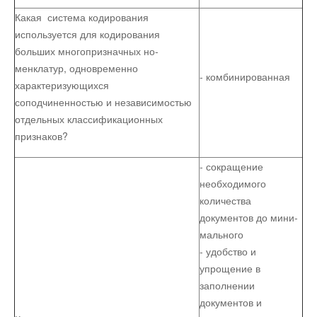
Какая система кодирования
используется для кодирования
больших многопризначных но­
менклатур, одновременно
- комбинированная
характеризующихся
соподчиненностью и независимостью
отдельных классификационных
признаков?
- сокращение
необходимого
количества
документов до мини­
мального
- удобство и
упрощение в
заполнении
документов и