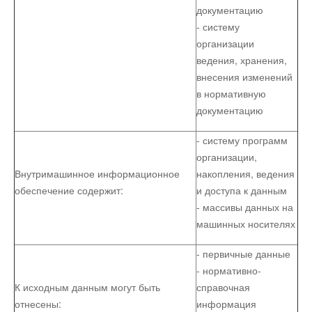
документацию
- систему
организации
ведения, хранения,
внесения изменений
в нормативную
документацию
- систему программ
организации,
Внутримашинное информационное
накопления, ведения
обеспечение содержит:
и доступа к данным
- массивы данных на
машинных носителях
- первичные данные
- нормативно-
К исходным данным могут быть
справоч­ная
отнесены:
информация