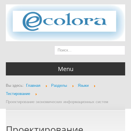
Menu
Вы здесь:
Главная
Разделы
Языки
Главная страница
Тестирование
Проектирование экономических информационных систем
Разделы
Проектирование