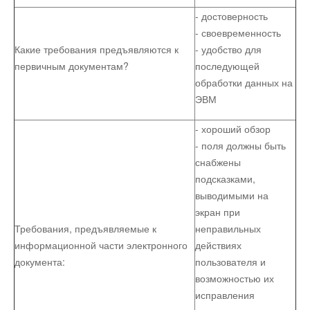
- достоверность
- своевременность
Какие требования предъявляются к
- удобство для
первичным документам?
последующей
обработки данных на
ЭВМ
- хороший обзор
- поля должны быть
снабжены
подсказками,
выводимыми на
экран при
Требования, предъявляемые к
неправильных
информационной части электронного
действиях
документа:
пользователя и
возможностью их
исправления