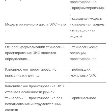
проектирование
- программирование
- каскадная модель
Модели жизненного цикла ЭИС – это
- спиральная модель
…
- итерационная
модель
Основой формализации технологии
- технологической
проектирования ЭИС является
операции
определение…
проектирования
Каноническое проектирование
- небольших
применяется для …
локальных ЭИС
Каноническое проектирование ЭИС
отражает особенности ручной
технологии … проектирования без
- оригинального
использования инструментальных
средств