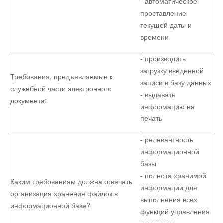
- автоматическое
проставление
текущей даты и
времени
- производить
загрузку введенной
Требования, предъявляемые к
записи в базу данных
служебной части электронного
- выдавать
документа:
информацию на
печать
- релевантность
информационной
базы
- полнота хранимой
Каким требованиям должна отвечать
информации для
организация хранения файлов в
выполнения всех
информационной базе?
функций управления