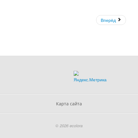
Вперёд
Карта сайта
© 2026 ecolora