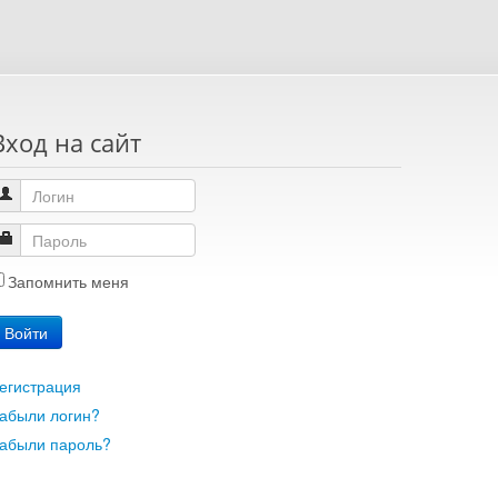
Вход на сайт
Запомнить меня
Войти
егистрация
абыли логин?
абыли пароль?