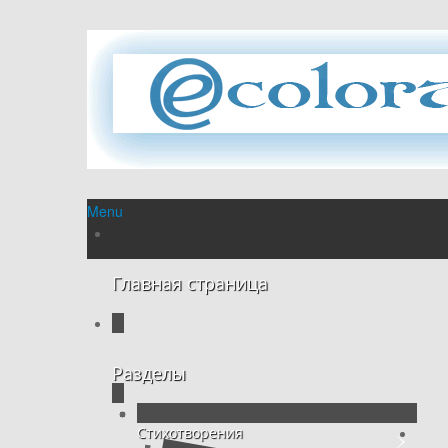
Menu
Главная страница
Разделы
Стихотворения