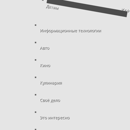
Детям
Кон
Информационные технологии
Авто
Кино
Кулинария
Своё дело
Это интересно