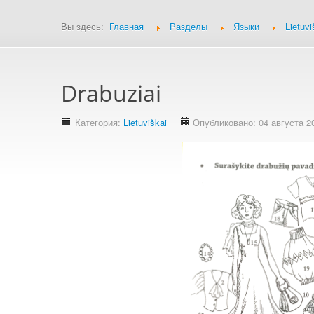
Вы здесь:
Главная
Разделы
Языки
Lietuvi
Drabuziai
Категория:
Lietuviškai
Опубликовано: 04 августа 