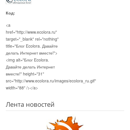
Код:
<a
href="http://www.ecolora.ru"
target="_blank" rel="nothing"
title="Блог Ecolora. Давайте
делать Интернет вместе!">
<img alt="Блог Ecolora.
Давайте делать Интернет
вместе!" height="31"
src="http://www.ecolora.ru/images/ecolora_ru.gif"
width="88" /></a>
Лента новостей