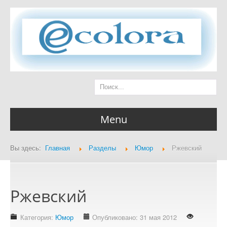
Menu
Вы здесь:
Главная
Разделы
Юмор
Ржевский
Главная страница
Ржевский
Разделы
Категория:
Юмор
Опубликовано: 31 мая 2012