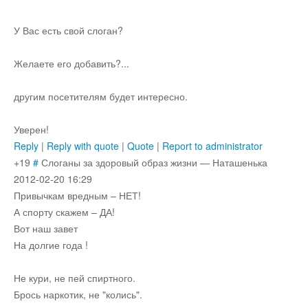
У Вас есть свой слоган?
Желаете его добавить?...
другим посетителям будет интересно.
Уверен!
Reply
|
Reply with quote
|
Quote
|
Report to administrator
+19
#
Слоганы за здоровый образ жизни
—
Наташенька
2012-02-20 16:29
Привычкам вредным – НЕТ!
А спорту скажем – ДА!
Вот наш завет
На долгие года !
Не кури, не пей спиртного.
Брось наркотик, не "колись".