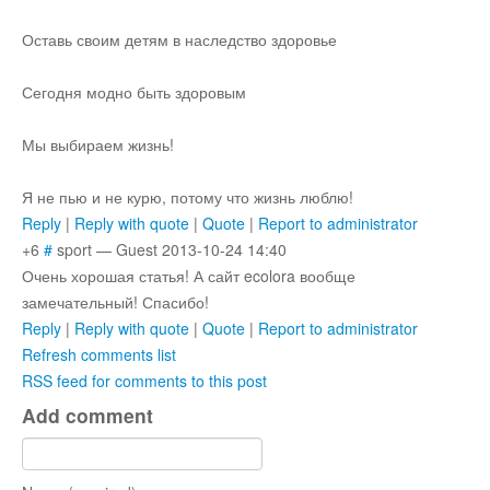
Оставь своим детям в наследство здоровье
Сегодня модно быть здоровым
Мы выбираем жизнь!
Я не пью и не курю, потому что жизнь люблю!
Reply
|
Reply with quote
|
Quote
|
Report to administrator
+6
#
sport
—
Guest
2013-10-24 14:40
Очень хорошая статья! А сайт ecolora вообще
замечательный! Спасибо!
Reply
|
Reply with quote
|
Quote
|
Report to administrator
Refresh comments list
RSS feed for comments to this post
Add comment