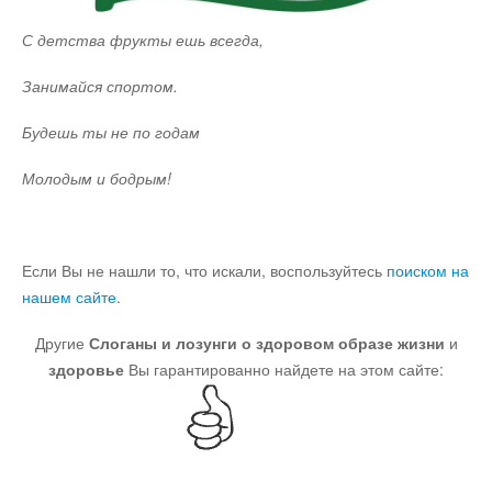
С детства фрукты ешь всегда,
Юмор
Занимайся спортом.
Акции
Будешь ты не по годам
Молодым и бодрым!
Мысли
Языки
Если Вы не нашли то, что искали, воспользуйтесь
поиском на
нашем сайте
.
Lietuviškai
Другие
Слоганы и лозунги о здоровом образе жизни
и
здоровье
Вы гарантированно найдете на этом сайте:
English
Deutsch