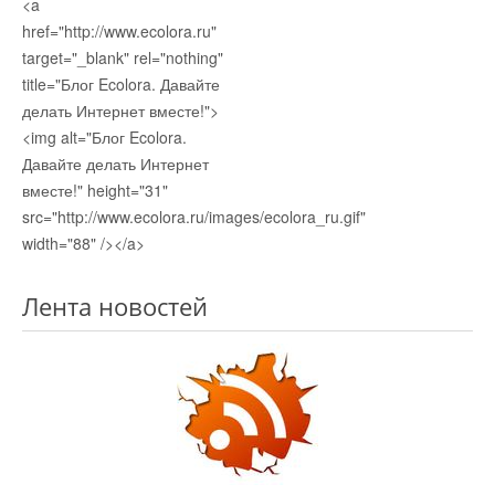
<a
href="http://www.ecolora.ru"
target="_blank" rel="nothing"
title="Блог Ecolora. Давайте
делать Интернет вместе!">
<img alt="Блог Ecolora.
Давайте делать Интернет
вместе!" height="31"
src="http://www.ecolora.ru/images/ecolora_ru.gif"
width="88" /></a>
Лента новостей