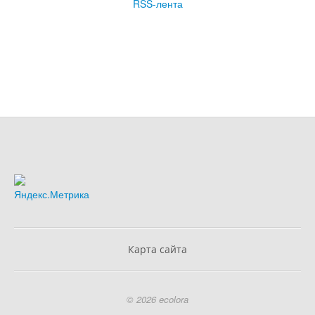
RSS-лента
Карта сайта
© 2026 ecolora