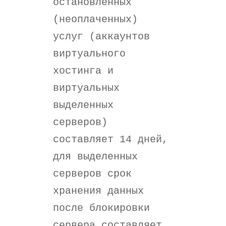
остановленных
(неоплаченных)
услуг (аккаунтов
виртуального
хостинга и
виртуальных
выделенных
серверов)
составляет 14 дней,
для выделенных
серверов срок
хранения данных
после блокировки
сервера составляет