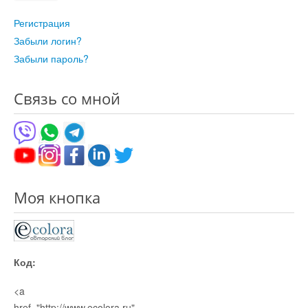
Регистрация
Забыли логин?
Забыли пароль?
Связь со мной
Моя кнопка
Код:
<a
href="http://www.ecolora.ru"