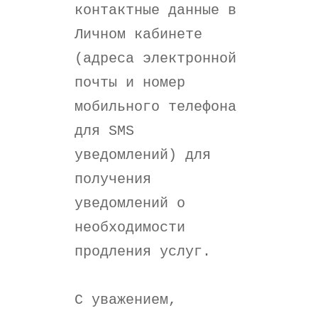
контактные данные в
Личном кабинете
(адреса электронной
почты и номер
мобильного телефона
для SMS
уведомлений) для
получения
уведомлений о
необходимости
продления услуг.
С уважением,