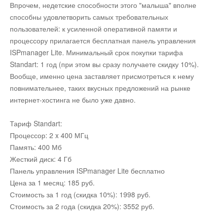
Впрочем, недетские способности этого "малыша" вполне
способны удовлетворить самых требовательных
Юмор
пользователей: к усиленной оперативной памяти и
процессору прилагается бесплатная панель управления
ISPmanager Lite. Минимальный срок покупки тарифа
Акции
Standart: 1 год (при этом вы сразу получаете скидку 10%).
Вообще, именно цена заставляет присмотреться к нему
Мысли
повнимательнее, таких вкусных предложений на рынке
интернет-хостинга не было уже давно.
Языки
Тариф Standart:
Процессор: 2 x 400 МГц
Lietuviškai
Память: 400 Мб
Жесткий диск: 4 Гб
Панель управления ISPmanager Lite бесплатно
English
Цена за 1 месяц: 185 руб.
Стоимость за 1 год (скидка 10%): 1998 руб.
Deutsch
Стоимость за 2 года (скидка 20%): 3552 руб.