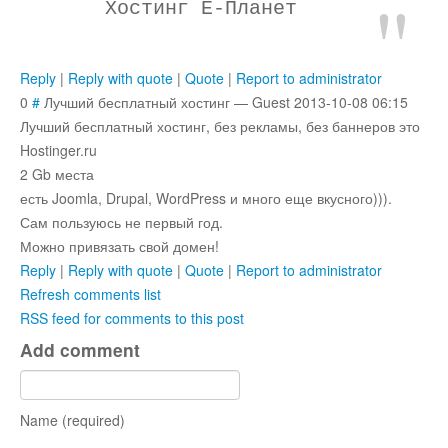
Хостинг Е-Планет
Reply
|
Reply with quote
|
Quote
|
Report to administrator
0
#
Лучший бесплатный хостинг
—
Guest
2013-10-08 06:15
Лучший бесплатный хостинг, без рекламы, без баннеров это
Hostinger.ru
2 Gb места
есть Joomla, Drupal, WordPress и много еще вкусного))).
Сам пользуюсь не первый год.
Можно привязать свой домен!
Reply
|
Reply with quote
|
Quote
|
Report to administrator
Refresh comments list
RSS feed for comments to this post
Add comment
Name (required)