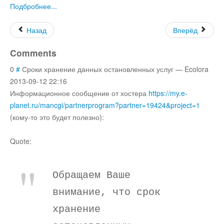
Подбробнее...
Остальное
Назад
Вперёд
Comments
0
#
Сроки хранение данных остановленных услуг
—
Ecolora
2013-09-12 22:16
Информационное сообщение от хостера
https://my.e-
planet.ru/mancgi/partnerprogram?partner=19424&project=1
(кому-то это будет полезно):
Quote:
Обращаем Ваше
внимание, что срок
хранение