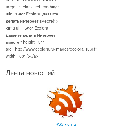
target="_blank" rel="nothing"
title="Блог Ecolora. Давайте
делать Интернет вместе!">
<img alt="Блог Ecolora.
Давайте делать Интернет
вместе!" height="31"
src="http://www.ecolora.ru/images/ecolora_ru.gif"
width="88" /></a>
Лента новостей
RSS-лента