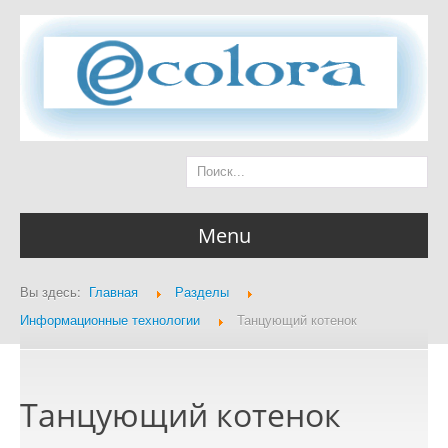
Menu
Вы здесь:
Главная
Разделы
Главная страница
Информационные технологии
Танцующий котенок
Танцующий котенок
Разделы