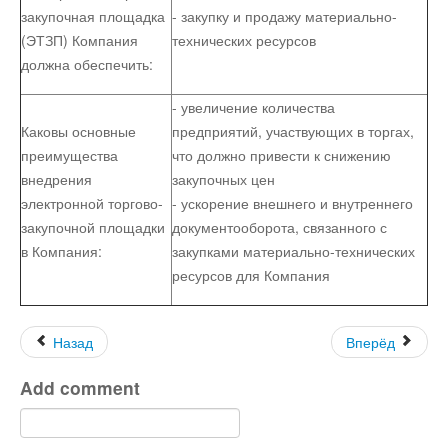
закупочная площадка
- закупку и продажу материально-
(ЭТЗП) Компания
технических ресурсов
должна обеспечить:
- увеличение количества
Каковы основные
предприятий, участвующих в торгах,
преимущества
что должно привести к снижению
внедрения
закупочных цен
электронной торгово-
- ускорение внешнего и внутреннего
закупочной площадки
документооборота, связанного с
в Компания:
закупками материально-технических
ресурсов для Компания
Назад
Вперёд
Add comment