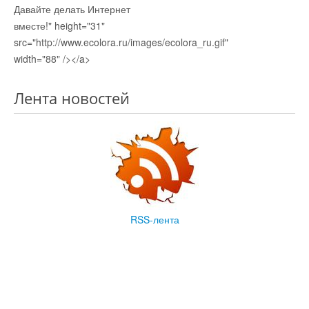
Давайте делать Интернет
вместе!" height="31"
src="http://www.ecolora.ru/images/ecolora_ru.gif"
width="88" /></a>
Лента новостей
RSS-лента