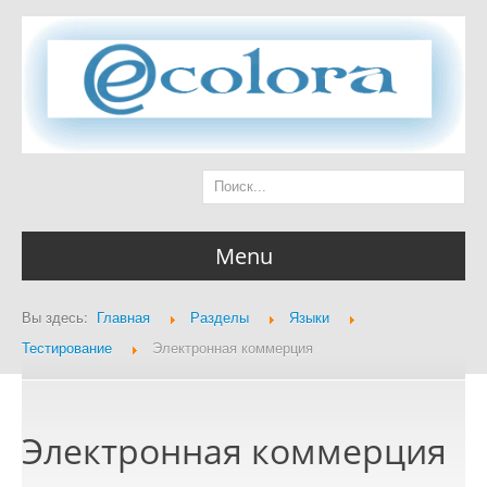
Menu
Вы здесь:
Главная
Разделы
Языки
Главная страница
Тестирование
Электронная коммерция
Электронная коммерция
Разделы