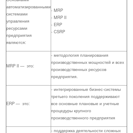
автоматизированными
- MRP
системами
- MRP II
управления
- ERP
ресурсами
- CSRP
предприятия
являются:
- методология планирования
производственных мощностей и всех
MRP II — это:
производственных ресурсов
предприятия.
- интегрированные бизнес-системы
третьего поколения поддерживают
ERP — это:
все основные плановые и учетные
процедуры крупного
производственного предприятия
- поддержка деятельности сложных