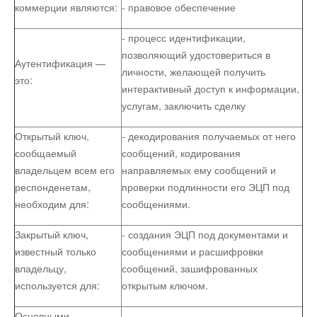
коммерции являются:
- правовое обеспечение
Остальное
- процесс идентификации,
позволяющий удостовериться в
Аутентификация —
личности, желающей получить
это:
интерактивный доступ к информации,
услугам, заключить сделку
Открытый ключ,
- декодирования получаемых от него
сообщаемый
сообщений, кодирования
владельцем всем его
направляемых ему сообщений и
респонденетам,
проверки подлинности его ЭЦП под
необходим для:
сообщениями.
Закрытый ключ,
- создания ЭЦП под документами и
известный только
сообщениями и расшифровки
владельцу,
сообщений, зашифрованных
используется для:
открытым ключом.
Основными