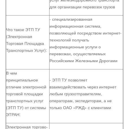
для организации перевозок грузов
- специализированная
информационная система,
Что такое ЭТП ТУ
позволяющей посредством интернет-
(Электронная
технологий получать
Торговая Площадка
информационные услуги о
Транспортных Услуг):
перевозках, осуществляемых
Российскими Железными Дорогами
В чем
принципиальное
- ЭТП ТУ позволяет
отличие электронной
взаимодействовать через интернет
торговой площадки
любым грузоотправителям,
транспортных услуг
операторам, экспедиторам, а не
(ЭТП ТУ) от системы
только ОАО «РЖД» с клиентами
ЭТРАН:
Электронная торгово-